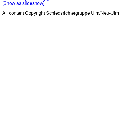
[Show as slideshow]
All content Copyright Schiedsrichtergruppe Ulm/Neu-Ulm