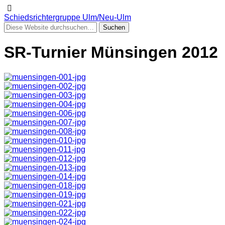
Schiedsrichtergruppe Ulm/Neu-Ulm
SR-Turnier Münsingen 2012